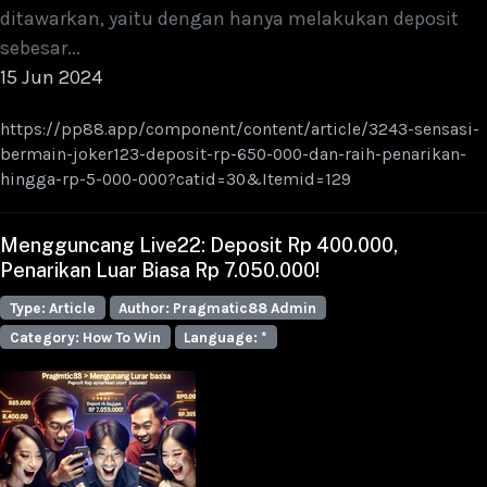
ditawarkan, yaitu dengan hanya melakukan deposit
sebesar...
15 Jun 2024
https://pp88.app/component/content/article/3243-sensasi-
bermain-joker123-deposit-rp-650-000-dan-raih-penarikan-
hingga-rp-5-000-000?catid=30&Itemid=129
Mengguncang Live22: Deposit Rp 400.000,
Penarikan Luar Biasa Rp 7.050.000!
Type: Article
Author: Pragmatic88 Admin
Category: How To Win
Language: *