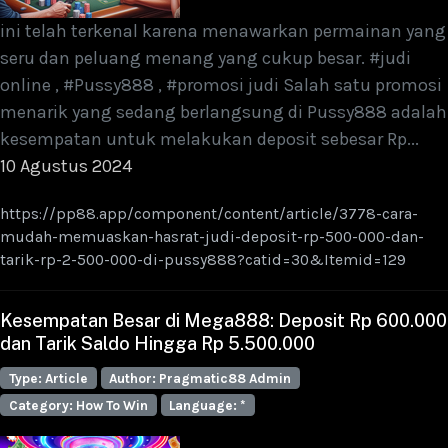
ini telah terkenal karena menawarkan permainan yang
seru dan peluang menang yang cukup besar. #judi
online , #Pussy888 , #promosi judi Salah satu promosi
menarik yang sedang berlangsung di Pussy888 adalah
kesempatan untuk melakukan deposit sebesar Rp...
10 Agustus 2024
https://pp88.app/component/content/article/3778-cara-
mudah-memuaskan-hasrat-judi-deposit-rp-500-000-dan-
tarik-rp-2-500-000-di-pussy888?catid=30&Itemid=129
Kesempatan Besar di Mega888: Deposit Rp 600.000
dan Tarik Saldo Hingga Rp 5.500.000
Type: Article
Author: Pragmatic88 Admin
Category: How To Win
Language: *