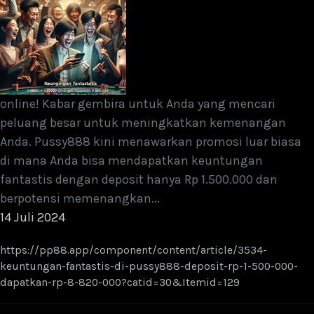
online! Kabar gembira untuk Anda yang mencari
peluang besar untuk meningkatkan kemenangan
Anda. Pussy888 kini menawarkan promosi luar biasa
di mana Anda bisa mendapatkan keuntungan
fantastis dengan deposit hanya Rp 1.500.000 dan
berpotensi memenangkan...
14 Juli 2024
https://pp88.app/component/content/article/3534-
keuntungan-fantastis-di-pussy888-deposit-rp-1-500-000-
dapatkan-rp-8-820-000?catid=30&Itemid=129