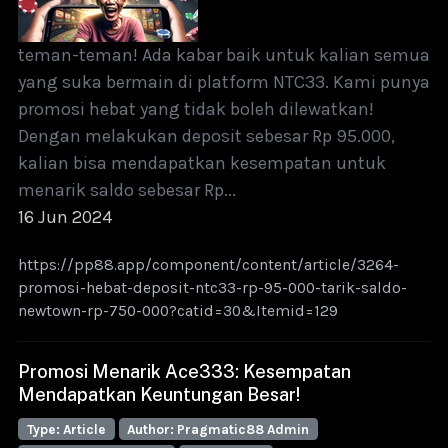
teman-teman! Ada kabar baik untuk kalian semua
yang suka bermain di platform NTC33. Kami punya
promosi hebat yang tidak boleh dilewatkan!
Dengan melakukan deposit sebesar Rp 95.000,
kalian bisa mendapatkan kesempatan untuk
menarik saldo sebesar Rp...
16 Jun 2024
https://pp88.app/component/content/article/3264-
promosi-hebat-deposit-ntc33-rp-95-000-tarik-saldo-
newtown-rp-750-000?catid=30&Itemid=129
Promosi Menarik Ace333: Kesempatan
Mendapatkan Keuntungan Besar!
Type: Article
Author: Pragmatic88 Admin