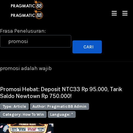
Frasa Penelusuran:
Search Form
CARI
Type 2 or more characters for results.
promosi
adalah wajib
Promosi Hebat: Deposit NTC33 Rp 95.000, Tarik
Saldo Newtown Rp 750.000!
Type: Article
Author: Pragmatic88 Admin
Category: How To Win
Language: *