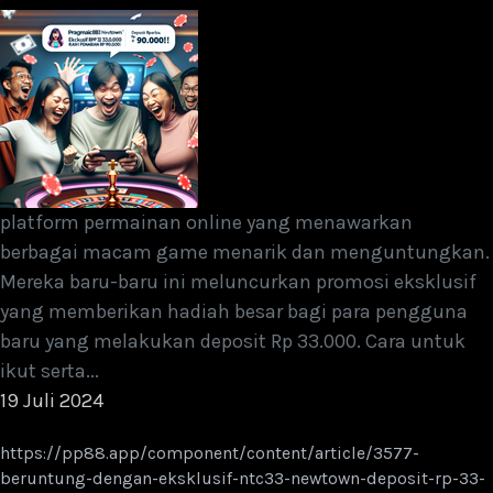
platform permainan online yang menawarkan
berbagai macam game menarik dan menguntungkan.
Mereka baru-baru ini meluncurkan promosi eksklusif
yang memberikan hadiah besar bagi para pengguna
baru yang melakukan deposit Rp 33.000. Cara untuk
ikut serta...
19 Juli 2024
https://pp88.app/component/content/article/3577-
beruntung-dengan-eksklusif-ntc33-newtown-deposit-rp-33-