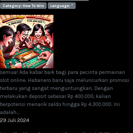
Category: How To Win
Language: *
semua! Ada kabar baik bagi para pecinta permainan
slot online. Habanero baru saja meluncurkan promosi
terbaru yang sangat menguntungkan. Dengan
melakukan deposit sebesar Rp 400.000, kalian
berpotensi menarik saldo hingga Rp 4.300.000. Ini
adalah...
29 Juli 2024