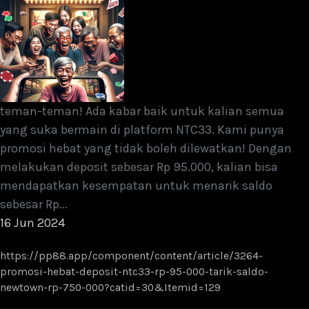
teman-teman! Ada kabar baik untuk kalian semua
yang suka bermain di platform NTC33. Kami punya
promosi hebat yang tidak boleh dilewatkan! Dengan
melakukan deposit sebesar Rp 95.000, kalian bisa
mendapatkan kesempatan untuk menarik saldo
sebesar Rp...
16 Jun 2024
https://pp88.app/component/content/article/3264-
promosi-hebat-deposit-ntc33-rp-95-000-tarik-saldo-
newtown-rp-750-000?catid=30&Itemid=129