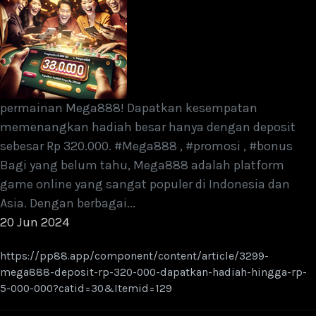
permainan Mega888! Dapatkan kesempatan
memenangkan hadiah besar hanya dengan deposit
sebesar Rp 320.000. #Mega888 , #promosi , #bonus
Bagi yang belum tahu, Mega888 adalah platform
game online yang sangat populer di Indonesia dan
Asia. Dengan berbagai...
20 Jun 2024
https://pp88.app/component/content/article/3299-
mega888-deposit-rp-320-000-dapatkan-hadiah-hingga-rp-
5-000-000?catid=30&Itemid=129