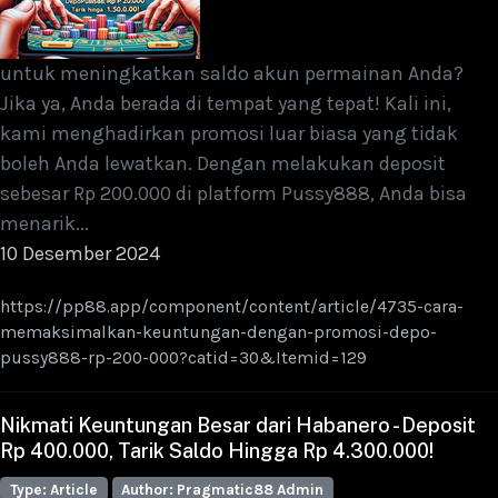
untuk meningkatkan saldo akun permainan Anda?
Jika ya, Anda berada di tempat yang tepat! Kali ini,
kami menghadirkan promosi luar biasa yang tidak
boleh Anda lewatkan. Dengan melakukan deposit
sebesar Rp 200.000 di platform Pussy888, Anda bisa
menarik...
10 Desember 2024
https://pp88.app/component/content/article/4735-cara-
memaksimalkan-keuntungan-dengan-promosi-depo-
pussy888-rp-200-000?catid=30&Itemid=129
Nikmati Keuntungan Besar dari Habanero - Deposit
Rp 400.000, Tarik Saldo Hingga Rp 4.300.000!
Type: Article
Author: Pragmatic88 Admin