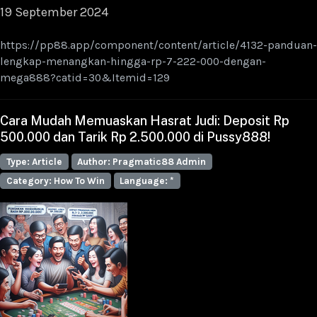
19 September 2024
https://pp88.app/component/content/article/4132-panduan-
lengkap-menangkan-hingga-rp-7-222-000-dengan-
mega888?catid=30&Itemid=129
Cara Mudah Memuaskan Hasrat Judi: Deposit Rp
500.000 dan Tarik Rp 2.500.000 di Pussy888!
Type: Article
Author: Pragmatic88 Admin
Category: How To Win
Language: *