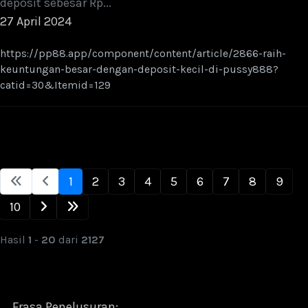
deposit sebesar Rp...
27 April 2024
https://pp88.app/component/content/article/2866-raih-
keuntungan-besar-dengan-deposit-kecil-di-pussy888?
catid=30&Itemid=129
1
2
3
4
5
6
7
8
9
10
Hasil
1
-
20
dari
2127
Frasa Penelusuran: