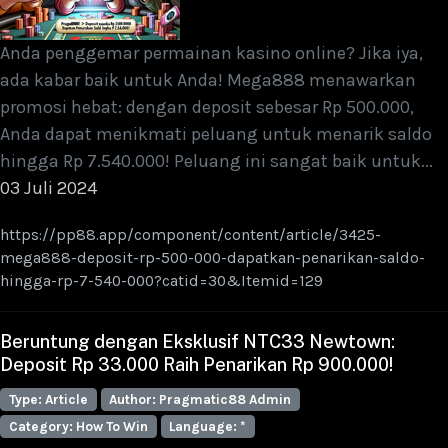
Anda penggemar permainan kasino online? Jika iya,
ada kabar baik untuk Anda! Mega888 menawarkan
promosi hebat: dengan deposit sebesar Rp 500.000,
Anda dapat menikmati peluang untuk menarik saldo
hingga Rp 7.540.000! Peluang ini sangat baik untuk...
03 Juli 2024
https://pp88.app/component/content/article/3425-
mega888-deposit-rp-500-000-dapatkan-penarikan-saldo-
hingga-rp-7-540-000?catid=30&Itemid=129
Beruntung dengan Eksklusif NTC33 Newtown:
Deposit Rp 33.000 Raih Penarikan Rp 900.000!
Type: Article
Author: Pragmatic88 Admin
Category: How To Win
Language: *