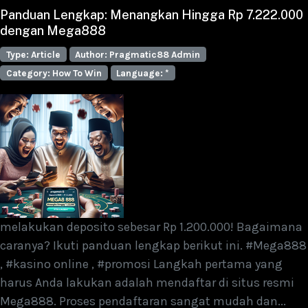
Panduan Lengkap: Menangkan Hingga Rp 7.222.000
dengan Mega888
Type: Article
Author: Pragmatic88 Admin
Category: How To Win
Language: *
melakukan deposito sebesar Rp 1.200.000! Bagaimana
caranya? Ikuti panduan lengkap berikut ini. #Mega888
, #kasino online , #promosi Langkah pertama yang
harus Anda lakukan adalah mendaftar di situs resmi
Mega888. Proses pendaftaran sangat mudah dan...