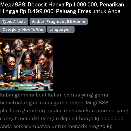
Mega888: Deposit Hanya Rp 1.000.000, Penarikan
Hingga Rp 8.499.000! Peluang Emas untuk Anda!
Type: Article
Author: Pragmatic88 Admin
Category: How To Win
Language: *
kabar gembira buat kalian semua yang gemar
berpetualang di dunia game online. Mega888,
platform game terpopuler, menawarkan promosi yang
sangat menarik! Dengan deposit hanya Rp 1.000.000,
Anda berkesempatan untuk menarik hingga Rp