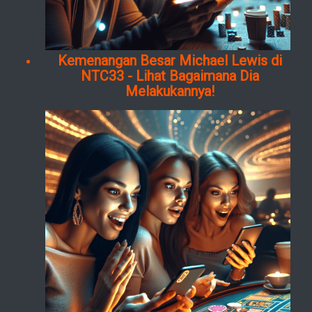
Kemenangan Besar Michael Lewis di
NTC33 - Lihat Bagaimana Dia
Melakukannya!