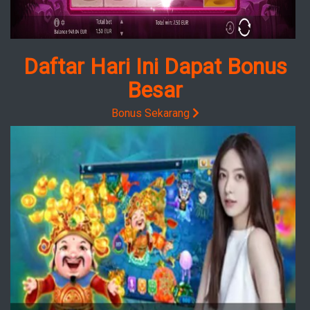
Daftar Hari Ini Dapat Bonus
Besar
Bonus Sekarang