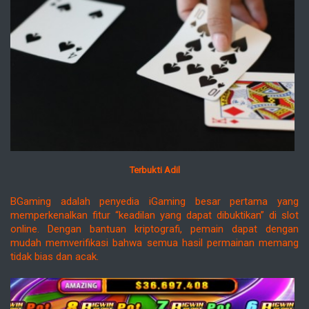
Terbukti Adil
BGaming adalah penyedia iGaming besar pertama yang
memperkenalkan fitur “keadilan yang dapat dibuktikan” di slot
online. Dengan bantuan kriptografi, pemain dapat dengan
mudah memverifikasi bahwa semua hasil permainan memang
tidak bias dan acak.