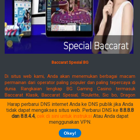
Baccarat Spesial BG
Di situs web kami, Anda akan menemukan berbagai macam
permainan dari operator paling populer dan paling tepercaya di
dunia. Rangkaian lengkap BG Gaming Casino termasuk
Baccarat Klasik, Baccarat Spesial, Roulette, Sic bo, Dragon
Tiger, Bull Bull, Menangkan 3 Kartu, Multiplay, Fishing Master, dll.
Harap perbarui DNS internet Anda ke DNS publik jika Anda
Mainkan untuk menang! Apakah Anda berencana untuk
tidak dapat mengakses situs web. Perbarui DNS ke
8.8.8.8
mencoba taruhan kasino online alih-alih mengunjungi tempat
dan 8.8.4.4
,
cek di sini untuk instruksi
Atau Anda dapat
kasino lokal offline? Nah, pilih Big Gaming Trusted Casino di
menggunakan VPN.
antara semua perusahaan game top lainnya di Indonesia untuk
mencoba game apa pun. Kami memiliki semua jenis permainan
Okey!
kasino terbaik untuk memenangkan uang. Kami telah memilih