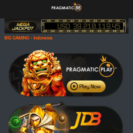
BIG GAMING - Indonesia