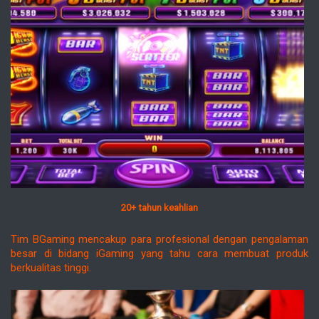
20+ tahun keahlian
Tim BGaming mencakup para profesional dengan pengalaman
besar di bidang iGaming yang tahu cara membuat produk
berkualitas tinggi.