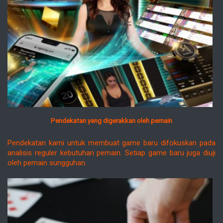
Pendekatan yang digerakkan oleh pemain
Pendekatan kami untuk membuat game baru difokuskan pada
analisis reguler kebutuhan pemain. Setiap game baru juga diuji
oleh pemain sungguhan.