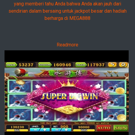
yang memberi tahu Anda bahwa Anda akan jauh dari
sendirian dalam bersaing untuk jackpot besar dan hadiah
berharga di MEGA888
Readmore