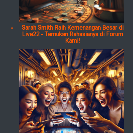
Sarah Smith Raih Kemenangan Besar di
Live22 - Temukan Rahasianya di Forum
Kami!