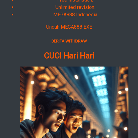
Unlimited revision.
MEGA888 Indonesia
Unduh MEGA888 EXE
BERITA WITHDRAW
CUCI Hari Hari