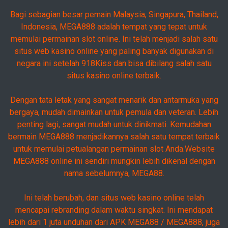
Bagi sebagian besar pemain Malaysia, Singapura, Thailand,
Indonesia, MEGA888 adalah tempat yang tepat untuk
memulai permainan slot online. Ini telah menjadi salah satu
situs web kasino online yang paling banyak digunakan di
negara ini setelah 918Kiss dan bisa dibilang salah satu
situs kasino online terbaik.
Dengan tata letak yang sangat menarik dan antarmuka yang
bergaya, mudah dimainkan untuk pemula dan veteran. Lebih
penting lagi, sangat mudah untuk dinikmati. Kemudahan
bermain MEGA888 menjadikannya salah satu tempat terbaik
untuk memulai petualangan permainan slot Anda.Website
MEGA888 online ini sendiri mungkin lebih dikenal dengan
nama sebelumnya, MEGA88.
Ini telah berubah, dan situs web kasino online telah
mencapai rebranding dalam waktu singkat. Ini mendapat
lebih dari 1 juta unduhan dari APK MEGA88 / MEGA888, juga