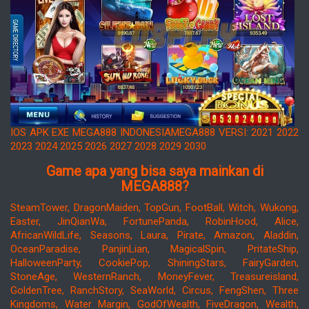
IOS APK EXE MEGA888 INDONESIA
MEGA888 VERSI: 2021 2022
2023 2024 2025 2026 2027 2028 2029 2030
Game apa yang bisa saya mainkan di
MEGA888?
SteamTower, DragonMaiden, TopGun, FootBall, Witch, Wukong,
Easter, JinQianWa, FortunePanda, RobinHood, Alice,
AfricanWildLife, Seasons, Laura, Pirate, Amazon, Aladdin,
OceanParadise, PanjinLian, MagicalSpin, PritateShip,
HalloweenParty, CookiePop, ShiningStars, FairyGarden,
StoneAge, WesternRanch, MoneyFever, Treasureisland,
GoldenTree, RanchStory, SeaWorld, Circus, FengShen, Three
Kingdoms, Water Margin, GodOfWealth, FiveDragon, Wealth,