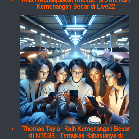
Kemenangan Besar di Live22
Thomas Taylor Raih Kemenangan Besar
di NTC33 - Temukan Rahasianya di