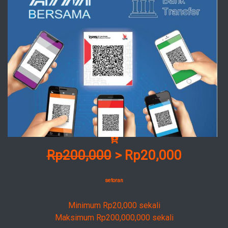
Rp200,000
> Rp20,000
setoran
Minimum Rp20,000 sekali
Maksimum Rp200,000,000 sekali