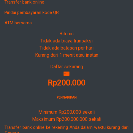
Transfer bank online
Pindai pembayaran kode QR
ATM bersama
Bitcoin
Tidak ada biaya transaksi
Tidak ada batasan per hari
Kurang dari 1 menit atau instan
Daftar sekarang
Rp200.000
PENNARIKAN
Minimum Rp200,000 sekali
Maksimum Rp200,000,000 sekali
Transfer bank online ke rekening Anda dalam waktu kurang dari