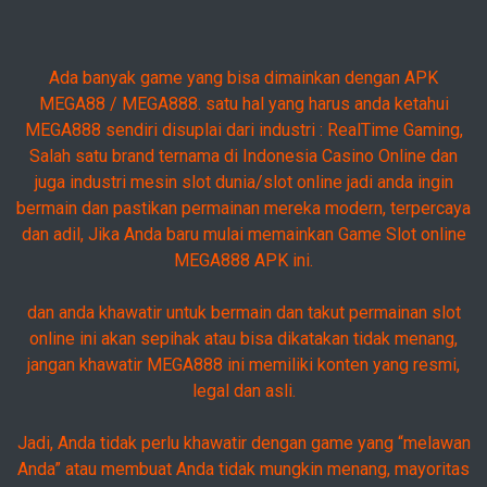
Ada banyak game yang bisa dimainkan dengan APK
MEGA88 / MEGA888. satu hal yang harus anda ketahui
MEGA888 sendiri disuplai dari industri : RealTime Gaming,
Salah satu brand ternama di Indonesia Casino Online dan
juga industri mesin slot dunia/slot online jadi anda ingin
bermain dan pastikan permainan mereka modern, terpercaya
dan adil, Jika Anda baru mulai memainkan Game Slot online
MEGA888 APK ini.
dan anda khawatir untuk bermain dan takut permainan slot
online ini akan sepihak atau bisa dikatakan tidak menang,
jangan khawatir MEGA888 ini memiliki konten yang resmi,
legal dan asli.
Jadi, Anda tidak perlu khawatir dengan game yang “melawan
Anda” atau membuat Anda tidak mungkin menang, mayoritas