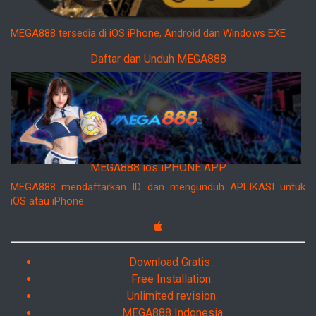
MEGA888 tersedia di iOS iPhone, Android dan Windows EXE
Daftar dan Unduh MEGA888
MEGA888 ios iPHONE APP
MEGA888 mendaftarkan ID dan mengunduh APLIKASI untuk
iOS atau iPhone.
Download Gratis .
Free Installation.
Unlimited revision.
MEGA888 Indonesia