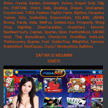
Aztec, Crystal, Garden, Greenlight, Victory, Dragon Gold, Tally
Ho, FORTUNE, Orient, Rally, BoyKing, Dragon, SeaCaptain,
CoyoteCash, T-REX, Fashion, PayDirt, Fame, BigShot, Cleopatra,
Twister, Girls, GoldenSlut, EmperorGate, ICELAND, JAPAN,
Boxing, Panda, India, WildFox, GoldenLotus, Prosperity, Wong
Choy, HighWay, ZhaoCaiJinBao, GreatStars, Kimochi,
NianNianYouYu, Captain, Spartan, Silver, PantherMoon, SAFARI
Heat, Thai, BonusBears, CherryLove, GreatBlue, IrishLuck,
TheDiscovery, Spartan, Fruit, GoldenTour, ANightOut, Samurai,
DolphinReef, ReelClassic, Crazy7, MonkeySlots, BallSlots
DAFTAR ID MEGA888
GRATIS