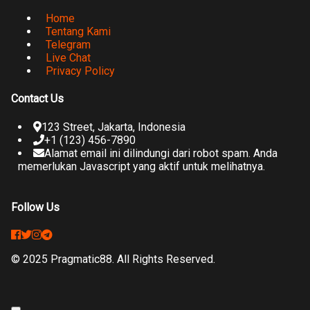
Home
Tentang Kami
Telegram
Live Chat
Privacy Policy
Contact Us
123 Street, Jakarta, Indonesia
+1 (123) 456-7890
Alamat email ini dilindungi dari robot spam. Anda
memerlukan Javascript yang aktif untuk melihatnya.
Follow Us
© 2025 Pragmatic88. All Rights Reserved.