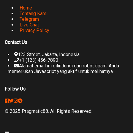
Home
Tentang Kami
Telegram
Live Chat
Privacy Policy
Contact Us
123 Street, Jakarta, Indonesia
+1 (123) 456-7890
Alamat email ini dilindungi dari robot spam. Anda
memerlukan Javascript yang aktif untuk melihatnya.
Follow Us
© 2025 Pragmatic88. All Rights Reserved.