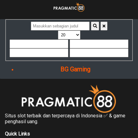
Masukkan
sebagian
Tampilkan
judul
#
BG Gaming
Situs slot terbaik dan terpercaya di Indonesia ✅ & game
penghasil uang.
Quick Links