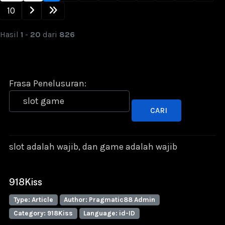
10
Hasil
1
-
20
dari
826
Frasa Penelusuran:
Search Form
CARI
Type 2 or more characters for results.
slot
adalah wajib
, dan
game
adalah wajib
918Kiss
Type: Article
Author: Pragmatic88 Admin
Category: 918Kiss
Language: id-ID