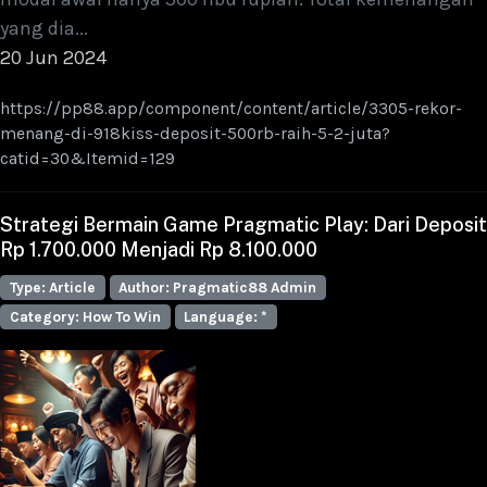
yang dia...
20 Jun 2024
https://pp88.app/component/content/article/3305-rekor-
menang-di-918kiss-deposit-500rb-raih-5-2-juta?
catid=30&Itemid=129
Strategi Bermain Game Pragmatic Play: Dari Deposit
Rp 1.700.000 Menjadi Rp 8.100.000
Type: Article
Author: Pragmatic88 Admin
Category: How To Win
Language: *