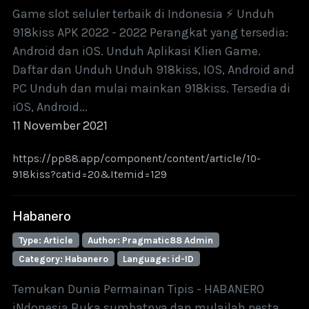
Game slot seluler terbaik di Indonesia ⚡ Unduh
918kiss APK 2022 - 2022 Perangkat yang tersedia:
Android dan iOS. Unduh Aplikasi Klien Game.
Daftar dan Unduh Unduh 918kiss, IOS, Android and
PC Unduh dan mulai mainkan 918kiss. Tersedia di
iOS, Android...
11 November 2021
https://pp88.app/component/content/article/10-
918kiss?catid=20&Itemid=129
Habanero
Type: Article
Author: Pragmatic88 Admin
Category: Habanero
Language: id-ID
Temukan Dunia Permainan Tipis - HABANERO
iNdonesia Buka sumbatnya dan mulailah pesta