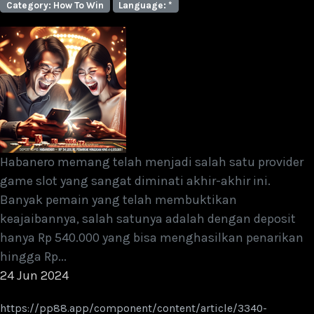
Category: How To Win
Language: *
Habanero memang telah menjadi salah satu provider
game slot yang sangat diminati akhir-akhir ini.
Banyak pemain yang telah membuktikan
keajaibannya, salah satunya adalah dengan deposit
hanya Rp 540.000 yang bisa menghasilkan penarikan
hingga Rp...
24 Jun 2024
https://pp88.app/component/content/article/3340-