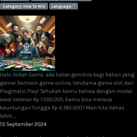
Category: How To Win
Language: *
Halo Sobat Game, ada kabar gembira bagi kalian yang
gemar bermain game online, terutama game slot dari
Pragmatic Play! Tahukah kamu bahwa dengan modal
awal sebesar Rp 1.000.000, kamu bisa meraup
keuntungan hingga Rp 6.180.000? Mari kita bahas
lebih...
13 September 2024