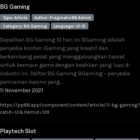
BG Gaming
Type: Article
Author: Pragmatic88 Admin
Category: BG Gaming
Language: id-ID
Dapatkan BG Gaming ID hari ini BGaming adalah
penyedia konten iGaming yang kreatif dan
berkembang pesat yang menggabungkan hasrat
untuk bermain game dengan keahlian yang luas di
industri ini. Daftar BG Gaming BGaming – penyedia
permainan kasino yang...
11 November 2021
https://pp88.app/component/content/article/11-bg-gaming?
catid=12&Itemid=129
Playtech Slot