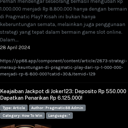
Pernah mendengar seseorang berhasil mengubah Rp
1.000.000 menjadi Rp 8.800.000 hanya dengan bermain
di Pragmatic Play? Kisah ini bukan hanya
keberuntungan semata, melainkan juga penggunaan
strategi yang tepat dalam bermain game slot online.
Dalam...
28 April 2024
https://pp88.app/component/content/article/2873-strategi-
meraup-keuntungan-di-pragmatic-play-dari-rp-1-000-000-
menjadi-rp-8-800-000?catid=30&Itemid=129
Keajaiban Jackpot di Joker123: Deposito Rp 550.000
Dapatkan Penarikan Rp 6.125.000!
Type: Article
Author: Pragmatic88 Admin
Category: How To Win
Language: *