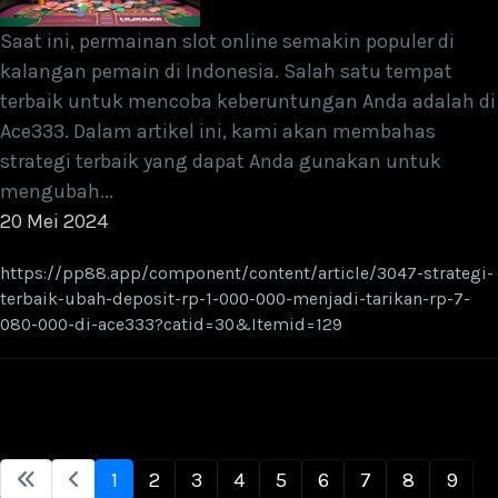
Saat ini, permainan slot online semakin populer di
kalangan pemain di Indonesia. Salah satu tempat
terbaik untuk mencoba keberuntungan Anda adalah di
Ace333. Dalam artikel ini, kami akan membahas
strategi terbaik yang dapat Anda gunakan untuk
mengubah...
20 Mei 2024
https://pp88.app/component/content/article/3047-strategi-
terbaik-ubah-deposit-rp-1-000-000-menjadi-tarikan-rp-7-
080-000-di-ace333?catid=30&Itemid=129
1
2
3
4
5
6
7
8
9