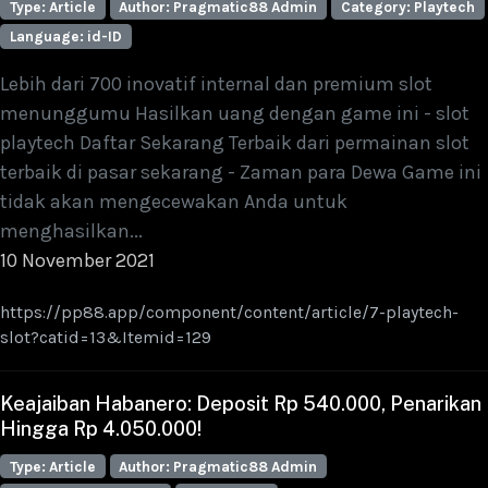
Type: Article
Author: Pragmatic88 Admin
Category: Playtech
Language: id-ID
Lebih dari 700 inovatif internal dan premium slot
menunggumu Hasilkan uang dengan game ini - slot
playtech Daftar Sekarang Terbaik dari permainan slot
terbaik di pasar sekarang - Zaman para Dewa Game ini
tidak akan mengecewakan Anda untuk
menghasilkan...
10 November 2021
https://pp88.app/component/content/article/7-playtech-
slot?catid=13&Itemid=129
Keajaiban Habanero: Deposit Rp 540.000, Penarikan
Hingga Rp 4.050.000!
Type: Article
Author: Pragmatic88 Admin