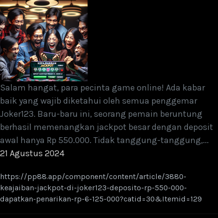
Salam hangat, para pecinta game online! Ada kabar
baik yang wajib diketahui oleh semua penggemar
Joker123. Baru-baru ini, seorang pemain beruntung
berhasil memenangkan jackpot besar dengan deposit
awal hanya Rp 550.000. Tidak tanggung-tanggung,...
21 Agustus 2024
https://pp88.app/component/content/article/3880-
keajaiban-jackpot-di-joker123-deposito-rp-550-000-
dapatkan-penarikan-rp-6-125-000?catid=30&Itemid=129