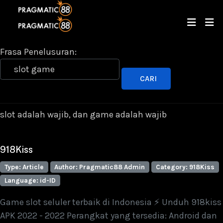
Frasa Penelusuran:
Search Form
CARI
Type 2 or more characters for results.
slot
adalah wajib
, dan
game
adalah wajib
918Kiss
Type: Article
Author: Pragmatic88 Admin
Category: 918Kiss
Language: id-ID
Game slot seluler terbaik di Indonesia ⚡ Unduh 918kiss
APK 2022 - 2022 Perangkat yang tersedia: Android dan