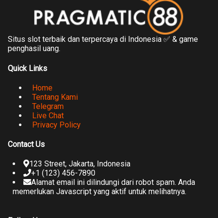
Situs slot terbaik dan terpercaya di Indonesia ✅ & game
penghasil uang.
Quick Links
Home
Tentang Kami
Telegram
Live Chat
Privacy Policy
Contact Us
123 Street, Jakarta, Indonesia
+1 (123) 456-7890
Alamat email ini dilindungi dari robot spam. Anda
memerlukan Javascript yang aktif untuk melihatnya.