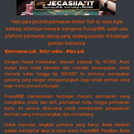
Halo para pecinta permainan online! Kali ini saya ingin
berbagi informasi menarik mengenai Pussy888, salah satu
platform permainan daring yang sedang populer di kalangan
pemain Indonesia.
#permainan judi
,
#slot online
,
#tips judi
Dengan hanya melakukan deposit sebesar Rp 90.000, Anda
sudah bisa mulai bermain dan memiliki kesempatan untuk
menarik saldo hingga Rp 500.000! Ini tentunya merupakan
peluang yang sangat menguntungkan bagi setiap pemain yang
ingin mencoba peruntungan.
Pussy888 menawarkan berbagai macam permainan yang
menghibur, mulai dari slot, permainan meja, hingga permainan
kartu. Ini semua dirancang untuk memberikan pengalaman
bermain yang menyenangkan dan menantang.
Untuk memulai, langkah pertama yang harus Anda lakukan
adalah mendaftar akun di situs resmi Pussy888. Pastikan Anda