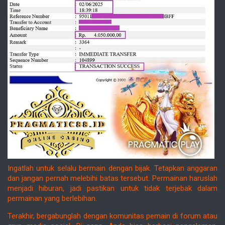
Ingatlah untuk selalu bermain dengan bijak. Tetapkan anggaran
dan jangan pernah melebihi batas tersebut. Permainan haruslah
menjadi hiburan, jadi pastikan untuk tidak terjebak dalam
permainan yang berlebihan.
Terakhir, bergabunglah dengan komunitas pemain di forum atau