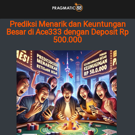
Prediksi Menarik dan Keuntungan
Besar di Ace333 dengan Deposit Rp
500.000