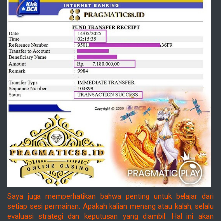
Saya juga memperhatikan bahwa penting untuk belajar dari
setiap sesi permainan. Apakah kalian menang atau kalah, selalu
evaluasi strategi dan keputusan yang diambil. Hal ini akan