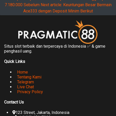
7.180.000
Sebelum
Next article: Keuntungan Besar Bermain
Ace333 dengan Deposit Minim
Berikut
Situs slot terbaik dan terpercaya di Indonesia ✅ & game
penghasil uang.
Quick Links
Home
Tentang Kami
Telegram
Live Chat
Privacy Policy
Contact Us
123 Street, Jakarta, Indonesia