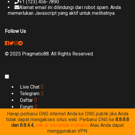
+1 (123) 456-7890
Alamat email ini dilindungi dari robot spam. Anda
memerlukan Javascript yang aktif untuk melihatnya.
Follow Us
© 2025 Pragmatic88. All Rights Reserved.
Live Chat

Telegram

Daftar

Forum

Harap perbarui DNS internet Anda ke DNS publik jika Anda
tidak dapat mengakses situs web. Perbarui DNS ke
8.8.8.8
dan 8.8.4.4
,
cek di sini untuk instruksi
Atau Anda dapat
Copyright ©2026 Pragmatic88
menggunakan VPN.