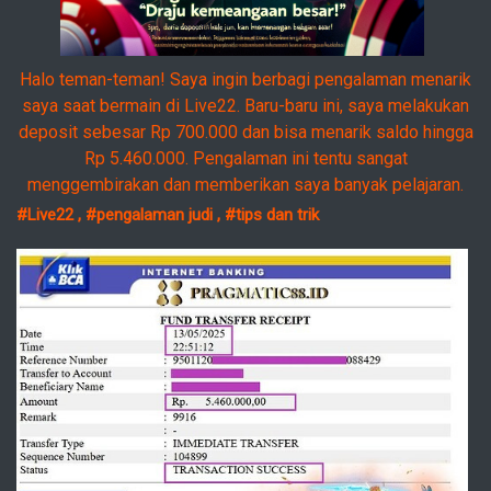
Halo teman-teman! Saya ingin berbagi pengalaman menarik
saya saat bermain di Live22. Baru-baru ini, saya melakukan
deposit sebesar Rp 700.000 dan bisa menarik saldo hingga
Rp 5.460.000. Pengalaman ini tentu sangat
menggembirakan dan memberikan saya banyak pelajaran.
#Live22
,
#pengalaman judi
,
#tips dan trik