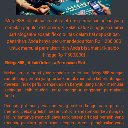
Mega888 adalah salah satu platform permainan online yang
semakin populer di Indonesia. Salah satu keunggulan utama
dari Mega888 adalah fleksibilitas dalam hal deposit dan
penarikan. Anda hanya perlu mendepositkan Rp 1.200.000
untuk memulai permainan, dan Anda bisa menarik saldo
hingga Rp 7.500.000!
#Mega888
,
#Judi Online
,
#Permainan Slot
Mekanisme deposit yang rendah ini membuat Mega888 sangat
ramah bagi pemula yang tertarik untuk mencoba keberuntungan
mereka. Tidak perlu mengeluarkan banyak uang untuk memulai,
sehingga lebih mudah untuk mengatur anggaran permainan
Anda.
Dengan potensi penarikan yang cukup tinggi, para pemain
memiliki peluang lebih besar untuk mendapatkan keuntungan.
Hal ini tentunya menjadi daya tarik tersendiri bagi pemain yang
mencari platform permainan dengan potensi penghasilan yang