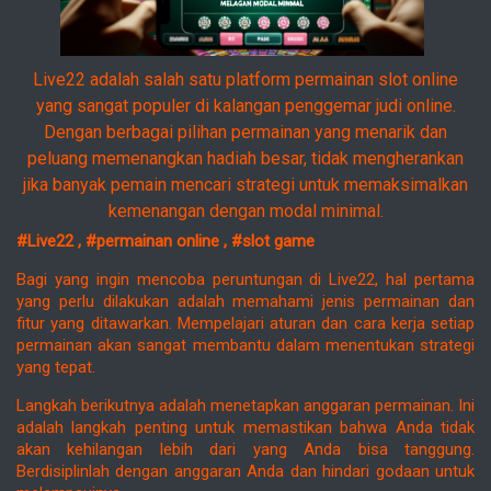
Live22 adalah salah satu platform permainan slot online
yang sangat populer di kalangan penggemar judi online.
Dengan berbagai pilihan permainan yang menarik dan
peluang memenangkan hadiah besar, tidak mengherankan
jika banyak pemain mencari strategi untuk memaksimalkan
kemenangan dengan modal minimal.
#Live22
,
#permainan online
,
#slot game
Bagi yang ingin mencoba peruntungan di Live22, hal pertama
yang perlu dilakukan adalah memahami jenis permainan dan
fitur yang ditawarkan. Mempelajari aturan dan cara kerja setiap
permainan akan sangat membantu dalam menentukan strategi
yang tepat.
Langkah berikutnya adalah menetapkan anggaran permainan. Ini
adalah langkah penting untuk memastikan bahwa Anda tidak
akan kehilangan lebih dari yang Anda bisa tanggung.
Berdisiplinlah dengan anggaran Anda dan hindari godaan untuk