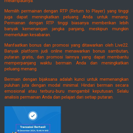
melampauinya.
Memilih permainan dengan RTP (Return to Player) yang tinggi
juga dapat meningkatkan peluang Anda untuk menang.
Permainan dengan RTP tinggi biasanya memberikan lebih
banyak kemenangan jangka panjang, meskipun mungkin
memerlukan kesabaran.
Manfaatkan bonus dan promosi yang ditawarkan oleh Live22.
Banyak platform judi online menawarkan bonus sambutan,
putaran gratis, dan promosi lainnya yang dapat membantu
memperpanjang waktu bermain Anda dan meningkatkan
peluang menang.
Bermain dengan bijaksana adalah kunci untuk memenangkan
puluhan juta dengan modal minimal. Hindari bermain secara
emosional atau terburu-buru mengambil keputusan. Selalu
analisis permainan Anda dan pelajari dari setiap putaran.