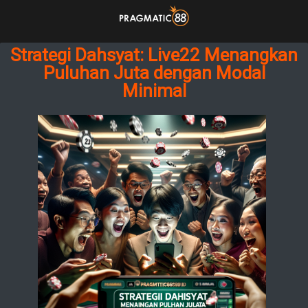
Strategi Dahsyat: Live22 Menangkan
Puluhan Juta dengan Modal
Minimal