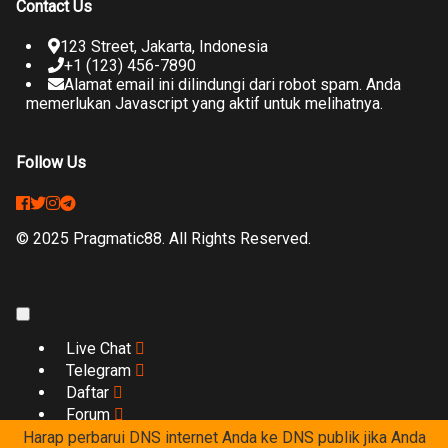
Contact Us
123 Street, Jakarta, Indonesia
+1 (123) 456-7890
Alamat email ini dilindungi dari robot spam. Anda
memerlukan Javascript yang aktif untuk melihatnya.
Follow Us
© 2025 Pragmatic88. All Rights Reserved.
Live Chat

Telegram

Daftar

Forum

Harap perbarui DNS internet Anda ke DNS publik jika Anda