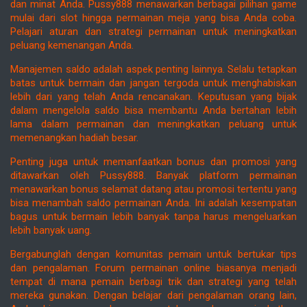
dan minat Anda. Pussy888 menawarkan berbagai pilihan game
mulai dari slot hingga permainan meja yang bisa Anda coba.
Pelajari aturan dan strategi permainan untuk meningkatkan
peluang kemenangan Anda.
Manajemen saldo adalah aspek penting lainnya. Selalu tetapkan
batas untuk bermain dan jangan tergoda untuk menghabiskan
lebih dari yang telah Anda rencanakan. Keputusan yang bijak
dalam mengelola saldo bisa membantu Anda bertahan lebih
lama dalam permainan dan meningkatkan peluang untuk
memenangkan hadiah besar.
Penting juga untuk memanfaatkan bonus dan promosi yang
ditawarkan oleh Pussy888. Banyak platform permainan
menawarkan bonus selamat datang atau promosi tertentu yang
bisa menambah saldo permainan Anda. Ini adalah kesempatan
bagus untuk bermain lebih banyak tanpa harus mengeluarkan
lebih banyak uang.
Bergabunglah dengan komunitas pemain untuk bertukar tips
dan pengalaman. Forum permainan online biasanya menjadi
tempat di mana pemain berbagi trik dan strategi yang telah
mereka gunakan. Dengan belajar dari pengalaman orang lain,