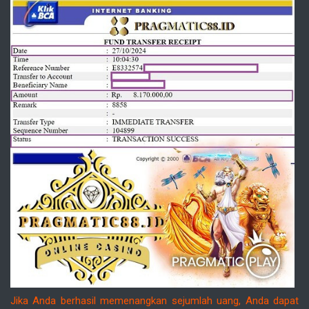
Jika Anda berhasil memenangkan sejumlah uang, Anda dapat