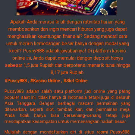
Apakah Anda merasa lelah dengan rutinitas harian yang
membosankan dan ingin mencari hiburan yang juga dapat
menghasilkan keuntungan finansial? Sedang mencari cara
untuk meraih kemenangan besar hanya dengan modal yang
kecil? Pussy888 adalah jawabannya! Di platform kasino
online ini, Anda dapat memulai dengan deposit hanya
sebesar 1,5 juta Rupiah dan berpotensi menarik tunai hingga
8,17 juta Rupiah.
#Pussy888
,
#Kasino Online
,
#Slot Online
Pussy888 adalah salah satu platform judi online yang paling
populer saat ini, tidak hanya di Indonesia tetapi juga di seluruh
Asia Tenggara. Dengan berbagai macam permainan yang
ditawarkan, seperti slot, tembak ikan, dan permainan meja,
Anda tidak hanya bisa bersenang-senang tetapi juga
mendapatkan kesempatan untuk memenangkan hadiah besar.
Mulailah dengan mendaftarkan diri di situs resmi Pussy888.