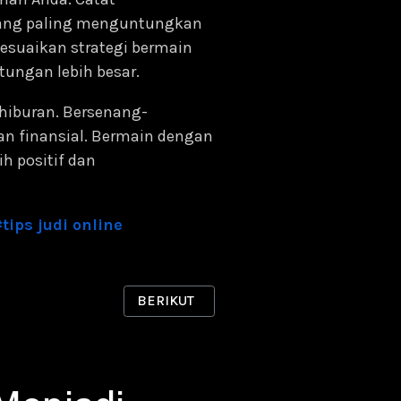
yang paling menguntungkan
yesuaikan strategi bermain
ungan lebih besar.
 hiburan. Bersenang-
an finansial. Bermain dengan
 positif dan
tips judi online
TKAN PENGHASILAN BESAR DI NTC33 DAN NEWTOWN
NEXT ARTICLE: PENGALAMAN MENGGIURK
BERIKUT