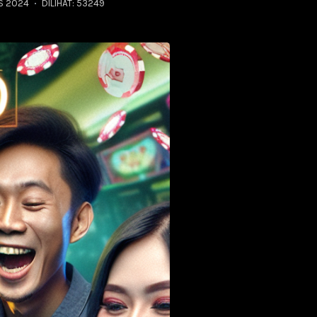
S 2024
DILIHAT: 53249