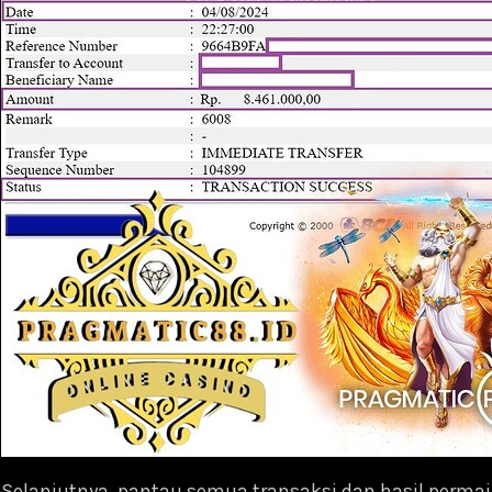
Selanjutnya, pantau semua transaksi dan hasil perma