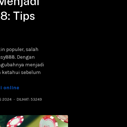
Menjadi
8: Tips
n populer, salah
ssy888. Dengan
engubahnya menjadi
da ketahui sebelum
i online
S 2024
DILIHAT: 53249