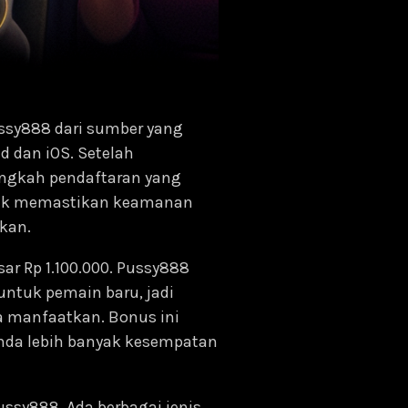
ssy888 dari sumber yang
id dan iOS. Setelah
ngkah pendaftaran yang
ntuk memastikan keamanan
kan.
sar Rp 1.100.000. Pussy888
untuk pemain baru, jadi
a manfaatkan. Bonus ini
nda lebih banyak kesempatan
ussy888. Ada berbagai jenis