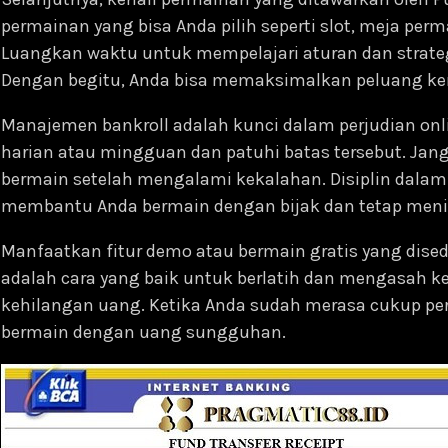
permainan yang bisa Anda pilih seperti slot, meja per
Luangkan waktu untuk mempelajari aturan dan strateg
Dengan begitu, Anda bisa memaksimalkan peluang k
Manajemen bankroll adalah kunci dalam perjudian onl
harian atau mingguan dan patuhi batas tersebut. Jan
bermain setelah mengalami kekalahan. Disiplin dala
membantu Anda bermain dengan bijak dan tetap men
Manfaatkan fitur demo atau bermain gratis yang dised
adalah cara yang baik untuk berlatih dan mengasah ke
kehilangan uang. Ketika Anda sudah merasa cukup perc
bermain dengan uang sungguhan.