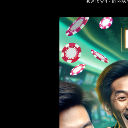
HOW TO WIN
BY
PRAG