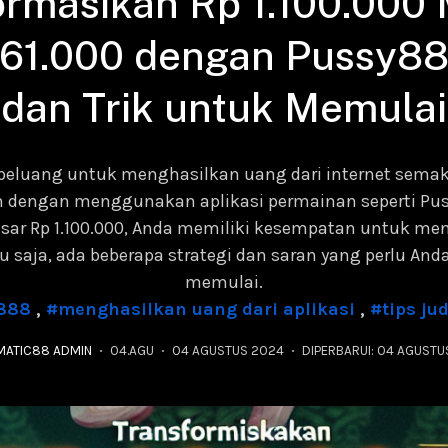
ormasikan Rp 1.100.000 
61.000 dengan Pussy88
dan Trik untuk Memulai
luang untuk menghasilkan uang dari internet semaki
h dengan menggunakan aplikasi permainan seperti Pu
besar Rp 1.100.000, Anda memiliki kesempatan untuk m
tu saja, ada beberapa strategi dan saran yang perlu An
memulai.
888
,
#menghasilkan uang dari aplikasi
,
#tips jud
MATIC88 ADMIN
04.AGU
04 AGUSTUS 2024
DIPERBARUI: 04 AGUSTU