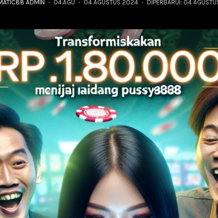
MATIC88 ADMIN
04.AGU
04 AGUSTUS 2024
DIPERBARUI: 04 AGUSTU