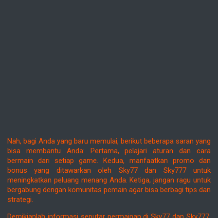
Nah, bagi Anda yang baru memulai, berikut beberapa saran yang
bisa membantu Anda: Pertama, pelajari aturan dan cara
bermain dari setiap game. Kedua, manfaatkan promo dan
bonus yang ditawarkan oleh Sky77 dan Sky777 untuk
meningkatkan peluang menang Anda. Ketiga, jangan ragu untuk
bergabung dengan komunitas pemain agar bisa berbagi tips dan
strategi.
Demikianlah informasi seputar permainan di Sky77 dan Sky777.