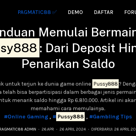
PAGMATIC88 ✅
DEMO
DAFTAR
FOR
nduan Memulai Bermain
ssy888
: Dari Deposit H
Penarikan Saldo
ik untuk terjun ke dunia game online
Pussy888
? Deng
a telah bisa berpartisipasi dalam berbagai jenis perma
tuk menarik saldo hingga Rp 6.810.000. Artikel ini a
memahami cara memulainya.
#Online Gaming
,
#
Pussy888
,
#Gambling Tips
RAGMATIC88 ADMIN
26.APR
26 APRIL 2024
DIPERBARUI: 26 APRIL 2